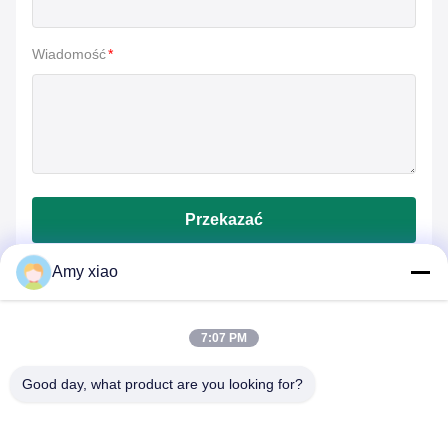
Wiadomość
*
Przekazać
Amy xiao
7:07 PM
Good day, what product are you looking for?
HUNAN TONGDA BAMBOO INDUSTRY
TECHNOLOGY CO.,LTD