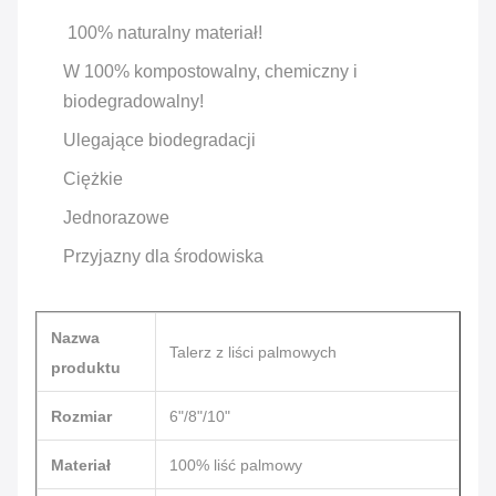
100% naturalny materiał!
W 100% kompostowalny, chemiczny i
biodegradowalny!
Ulegające biodegradacji
Ciężkie
Jednorazowe
Przyjazny dla środowiska
Nazwa
Talerz z liści palmowych
produktu
Rozmiar
6"/8"/10"
Materiał
100% liść palmowy