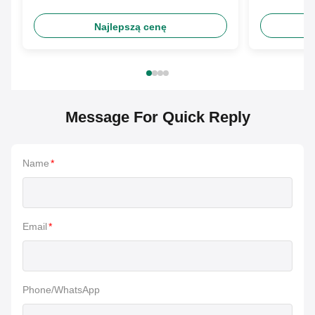
palmowych Areca na imprezy
firmowe
Najlepszą cenę
Message For Quick Reply
Name
*
Email
*
Phone/WhatsApp