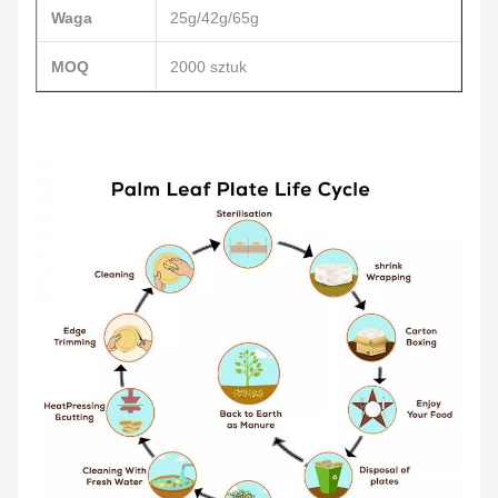
Waga
25g/42g/65g
MOQ
2000 sztuk