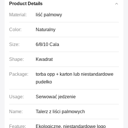
Product Details
Material:
liść palmowy
Color:
Naturalny
Size:
6/8/10 Cala
Shape:
Kwadrat
Package:
torba opp + karton lub niestandardowe
pudełko
Usage:
Serwować jedzenie
Name:
Talerz z liści palmowych
Feature:
Ekologiczne, niestandardowe logo