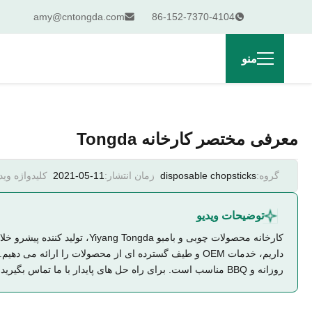
amy@cntongda.com
86-152-7370-4104
منو
معرفی مختصر کارخانه Tongda
گروه:
disposable chopsticks
زمان انتشار:
2021-05-11
کلیدواژه وید
توضیحات ویدیو
داریم، خدمات OEM و طیف گسترده ای از محصولات را ارائ
روزانه و BBQ مناسب است. برای راه حل های پایدار با ما تماس بگیرید!