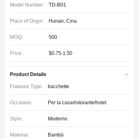
Model Number:
TD-B01
Place of Origin:
Hunan, Cina
MOQ:
500
Price:
$0.75-1.50
Product Details
Flatware Type:
bacchette
Occasion:
Per la casa/ristorante/hotel
Style:
Moderno
Material:
Bambù