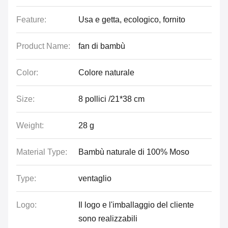
Feature:
Usa e getta, ecologico, fornito
Product Name:
fan di bambù
Color:
Colore naturale
Size:
8 pollici /21*38 cm
Weight:
28 g
Material Type:
Bambù naturale di 100% Moso
Type:
ventaglio
Logo:
Il logo e l'imballaggio del cliente
sono realizzabili