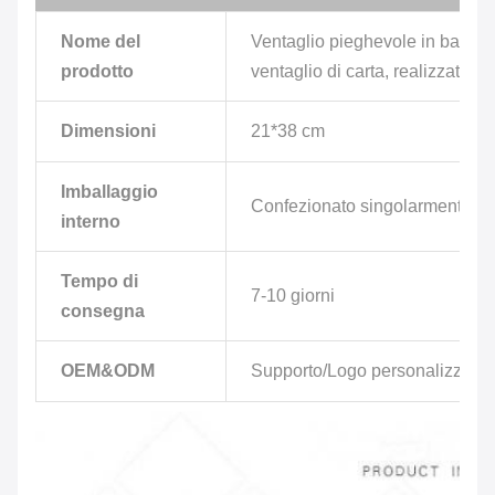
Nome del
Ventaglio pieghevole in bambù
prodotto
ventaglio di carta, realizzato 
Dimensioni
21*38 cm
Imballaggio
Confezionato singolarmente/sf
interno
Tempo di
7-10 giorni
consegna
OEM&ODM
Supporto/Logo personalizzabil