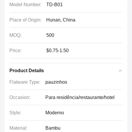
Model Number:
TD-B01
Place of Origin:
Hunan, China
MOQ:
500
Price:
$0.75-1.50
Product Details
Flatware Type:
pauzinhos
Occasion:
Para residência/restaurante/hotel
Style:
Moderno
Material:
Bambu