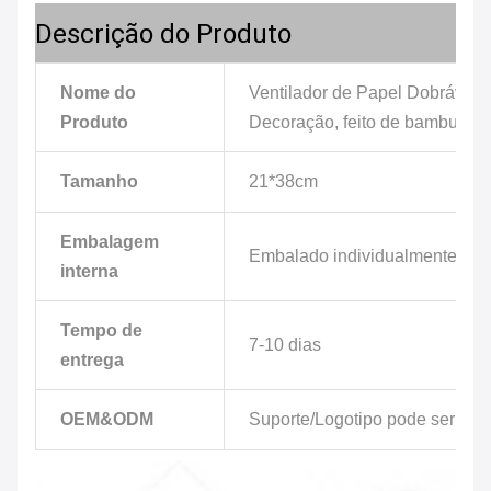
Descrição do Produto
Nome do
Ventilador de Papel Dobrável
Produto
Decoração, feito de bambu Mao
Tamanho
21*38cm
Embalagem
Embalado individualmente/a g
interna
Tempo de
7-10 dias
entrega
OEM&ODM
Suporte/Logotipo pode ser per