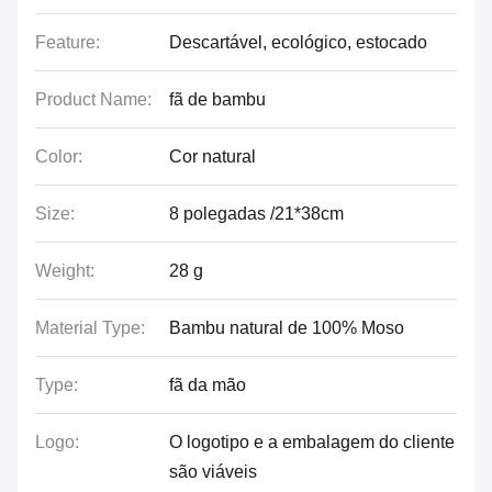
Feature:
Descartável, ecológico, estocado
Product Name:
fã de bambu
Color:
Cor natural
Size:
8 polegadas /21*38cm
Weight:
28 g
Material Type:
Bambu natural de 100% Moso
Type:
fã da mão
Logo:
O logotipo e a embalagem do cliente
são viáveis