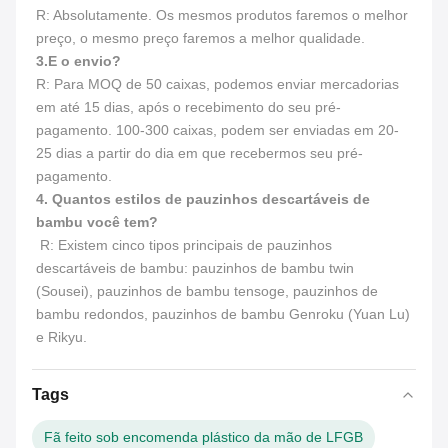
R: Absolutamente. Os mesmos produtos faremos o melhor 
preço, o mesmo preço faremos a melhor qualidade.
3.
E o envio?
R: Para MOQ de 50 caixas, podemos enviar mercadorias 
em até 15 dias, após o recebimento do seu pré-
pagamento. 100-300 caixas, podem ser enviadas em 20-
25 dias a partir do dia em que recebermos seu pré-
pagamento.
4. Quantos estilos de pauzinhos descartáveis de 
bambu você tem?
 R: Existem cinco tipos principais de pauzinhos 
descartáveis de bambu: pauzinhos de bambu twin 
(Sousei), pauzinhos de bambu tensoge, pauzinhos de 
bambu redondos, pauzinhos de bambu Genroku (Yuan Lu) 
e Rikyu.
Tags
Fã feito sob encomenda plástico da mão de LFGB