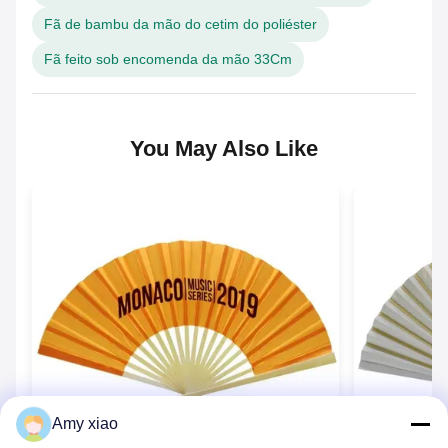
Fã de bambu da mão do cetim do poliéster
Fã feito sob encomenda da mão 33Cm
You May Also Like
Amy xiao