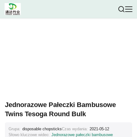
Jednorazowe Pałeczki Bambusowe
Twins Tesoga Round Bulk
Grupa:
disposable chopsticks
Czas wydania:
2021-05-12
Słowo kluczowe wideo:
Jednorazowe pałeczki bambusowe