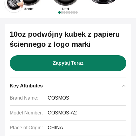
10oz podwójny kubek z papieru
ściennego z logo marki
Zapytaj Teraz
Key Attributes
Brand Name:
COSMOS
Model Number:
COSMOS-A2
Place of Origin:
CHINA