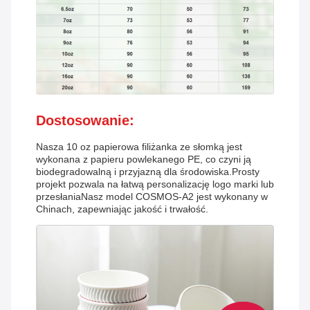
Dostosowanie:
Nasza 10 oz papierowa filiżanka ze słomką jest
wykonana z papieru powlekanego PE, co czyni ją
biodegradowalną i przyjazną dla środowiska.Prosty
projekt pozwala na łatwą personalizację logo marki lub
przesłaniaNasz model COSMOS-A2 jest wykonany w
Chinach, zapewniając jakość i trwałość.