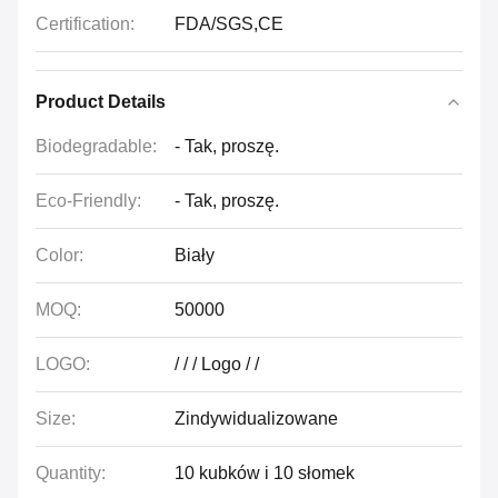
Certification:
FDA/SGS,CE
Product Details
Biodegradable:
- Tak, proszę.
Eco-Friendly:
- Tak, proszę.
Color:
Biały
MOQ:
50000
LOGO:
/ / / Logo / /
Size:
Zindywidualizowane
Quantity:
10 kubków i 10 słomek