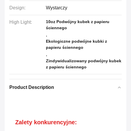
Design:
Wystarczy
10oz Podwójny kubek z papieru
High Light:
ściennego
,
Ekologiczne podwójne kubki z
papieru ściennego
,
Zindywidualizowany podwójny kubek
z papieru ściennego
Product Description
Zalety konkurencyjne: