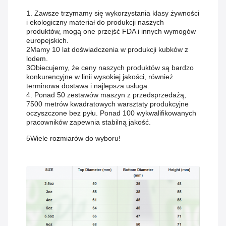
1. Zawsze trzymamy się wykorzystania klasy żywności
i ekologiczny materiał do produkcji naszych
produktów, mogą one przejść FDA i innych wymogów
europejskich.
2Mamy 10 lat doświadczenia w produkcji kubków z
lodem.
3Obiecujemy, że ceny naszych produktów są bardzo
konkurencyjne w linii wysokiej jakości, również
terminowa dostawa i najlepsza usługa.
4. Ponad 50 zestawów maszyn z przedsprzedażą,
7500 metrów kwadratowych warsztaty produkcyjne
oczyszczone bez pyłu. Ponad 100 wykwalifikowanych
pracowników zapewnia stabilną jakość.
5Wiele rozmiarów do wyboru!