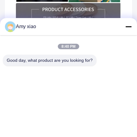
Amy xiao
8:40 PM
Good day, what product are you looking for?
Tagi