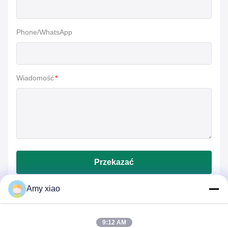
Phone/WhatsApp
Wiadomość
*
Przekazać
Amy xiao
9:12 AM