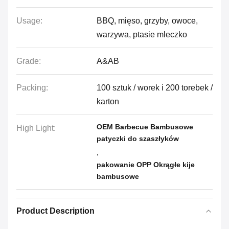
Usage:
BBQ, mięso, grzyby, owoce,
warzywa, ptasie mleczko
Grade:
A&AB
Packing:
100 sztuk / worek i 200 torebek /
karton
OEM Barbecue Bambusowe
High Light:
patyczki do szaszłyków
,
pakowanie OPP Okrągłe kije
bambusowe
Product Description