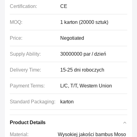
Certification:
CE
MOQ:
1 karton (20000 sztuk)
Price:
Negotiated
Supply Ability:
30000000 par / dzień
Delivery Time:
15-25 dni roboczych
Payment Terms:
L/C, T/T, Western Union
Standard Packaging:
karton
Product Details
Material:
Wysokiej jakości bambus Moso