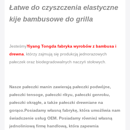
Łatwe do czyszczenia elastyczne
kije bambusowe do grilla
Jesteśmy
Yiyang Tongda fabryka wyrobów z bambusa i
drewna
, którzy zajmują się produkcją jednorazowych
pałeczek oraz biodegradowalnych naczyń stołowych.
Nasze pałeczki manin zawierają pałeczki podwójne,
pałeczki tensoge, pałeczki rikyu, pałeczki genroku,
pałeczki okrągłe, a także pałeczki drewniane na
gorąco.Posiadamy własną fabrykę, która umożliwia nam
świadczenie usług OEM. Posiadamy również własną
jednoliniową firmę handlową, która zapewnia