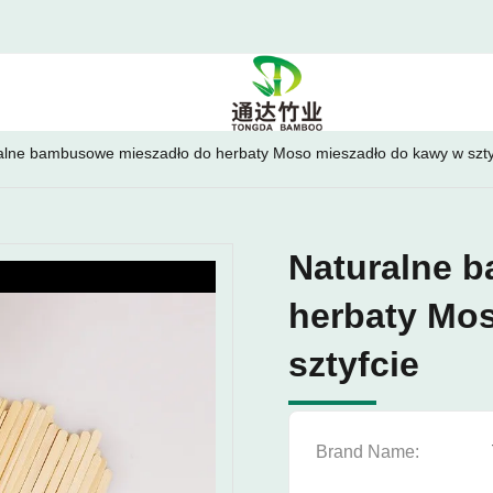
alne bambusowe mieszadło do herbaty Moso mieszadło do kawy w szty
Naturalne 
herbaty Mo
sztyfcie
Brand Name: