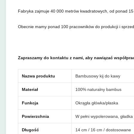
Fabryka zajmuje 40 000 metrów kwadratowych, od ponad 15 l
Obecnie mamy ponad 100 pracowników do produkcji i sprzedaż
Zapraszamy do kontaktu z nami, aby nawiązać współpracę 
Nazwa produktu
Bambusowy kij do kawy
Materiał
100% naturalny bambus
Funkcja
Okrągła główka/płaska
Powierzchnia
W pełni wypolerowana, gładka 
Długość
14 cm / 16 cm / dostosowane