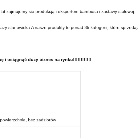
at zajmujemy się produkcją i eksportem bambusa i zastawy stołowej.
y stanowiska.A nasze produkty to ponad 35 kategorii, które sprzedają
i osiągnąć duży biznes na rynku!!!!!!!!!!!!
powierzchnia, bez zadziorów