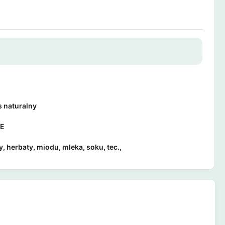
 naturalny
PE
, herbaty, miodu, mleka, soku, tec.,