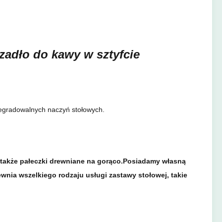
adło do kawy w sztyfcie
degradowalnych naczyń stołowych.
 a także pałeczki drewniane na gorąco.Posiadamy własną
nia wszelkiego rodzaju usługi zastawy stołowej, takie