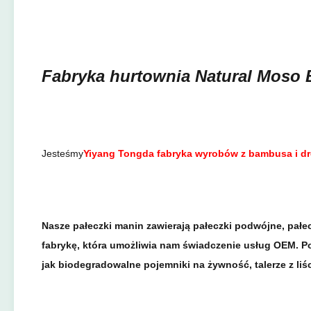
Fabryka hurtownia Natural Moso 
Jesteśmy
Yiyang Tongda fabryka wyrobów z bambusa i d
Nasze pałeczki manin zawierają pałeczki podwójne, pałec
fabrykę, która umożliwia nam świadczenie usług OEM. Po
jak biodegradowalne pojemniki na żywność, talerze z liś