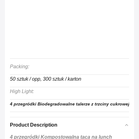
Packing:
50 sztuk / opp, 300 sztuk / karton
High Light:
,
4 przegródki Biodegradowalne talerze z trzciny cukrowej
bio
Product Description
4 przegródki Kompostowalna taca na lunch