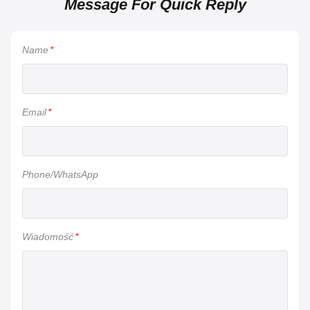
Message For Quick Reply
Name
*
Email
*
Phone/WhatsApp
Wiadomość
*