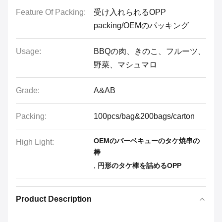
Feature Of Packing:
受け入れられるOPP
packing/OEMのパッキング
Usage:
BBQの肉、きのこ、フルーツ、
野菜、マシュマロ
Grade:
A&AB
Packing:
100pcs/bag&200bags/carton
OEMのバーベキューのタケ焼串の
High Light:
棒
,
円形のタケ棒を詰めるOPP
Product Description