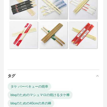
タグ
タケ バーベキューの焼串
bbqのためのマシュマロの焼けるタケ棒
bbqのための40cmの木の棒