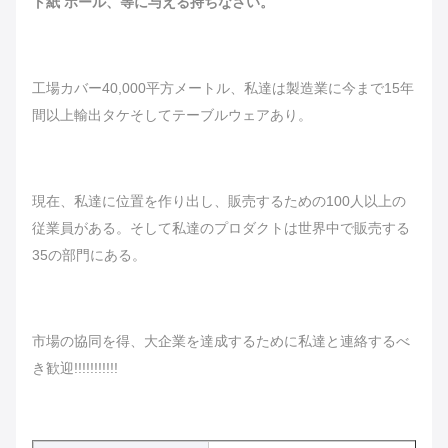
ト紙 ボール、等に与える持ちなさい。
工場カバー40,000平方メートル、私達は製造業に今まで15年
間以上輸出タケそしてテーブルウェアあり。
現在、私達に位置を作り出し、販売するための100人以上の
従業員がある。そして私達のプロダクトは世界中で販売する
35の部門にある。
市場の協同を得、大企業を達成するために私達と連絡するべ
き歓迎!!!!!!!!!!!