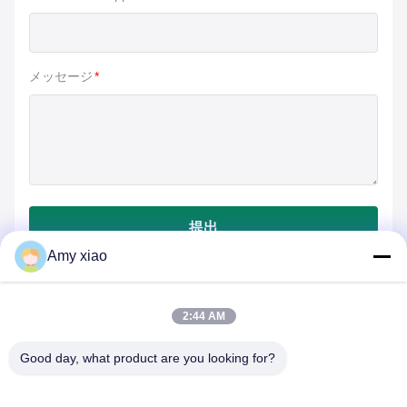
メッセージ
*
提出
Amy xiao
2:44 AM
Good day, what product are you looking for?
HUNAN TONGDA BAMBOO INDUSTRY