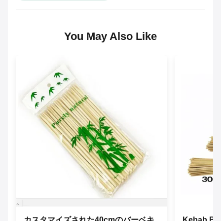
You May Also Like
カスタマイズされた40cmのバーベキ
Kebab