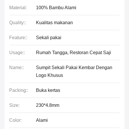
Material:
100% Bambu Alami
Quality::
Kualitas makanan
Feature::
Sekali pakai
Usage::
Rumah Tangga, Restoran Cepat Saji
Name::
Sumpit Sekali Pakai Kembar Dengan
Logo Khusus
Packing::
Buka kertas
Size:
230*4.8mm
Color:
Alami