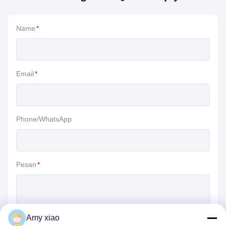
Name
*
Email
*
Phone/WhatsApp
Pesan
*
Amy xiao