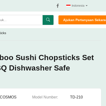
Indonesia
Ajukan Pertanyaan Sekar
icks
boo Sushi Chopsticks Set
BQ Dishwasher Safe
COSMOS
Model Number:
TD-210