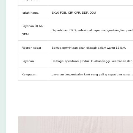
Istilah harga
EXW, FOB, CIF, CFR, DDP, DDU
Layanan OEM /
Departemen R&D profesional.dapat mengembangkan prod
ODM
Respon cepat
Semua permintaan akan dijawab dalam waktu 12 jam.
Layanan
Berbagai spesifikasi produk, kualitas tinggi, keamanan d
Ketepatan
Layanan tim penjualan kami yang paling cepat dan ramah