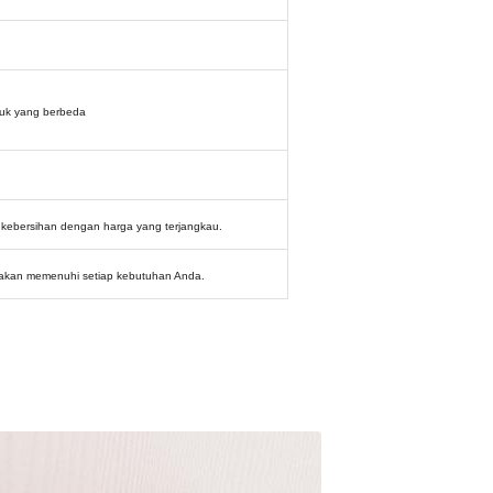
uk yang berbeda
an kebersihan dengan harga yang terjangkau.
 akan memenuhi setiap kebutuhan Anda.