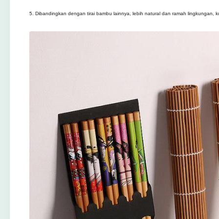
5. Dibandingkan dengan tirai bambu lainnya, lebih natural dan ramah lingkungan, 