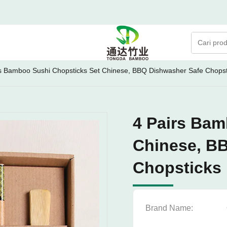
rs Bamboo Sushi Chopsticks Set Chinese, BBQ Dishwasher Safe Chopst
4 Pairs Bam
Chinese, B
Chopsticks
Brand Name: