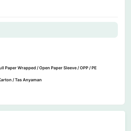
Full Paper Wrapped / Open Paper Sleeve / OPP / PE
Karton / Tas Anyaman