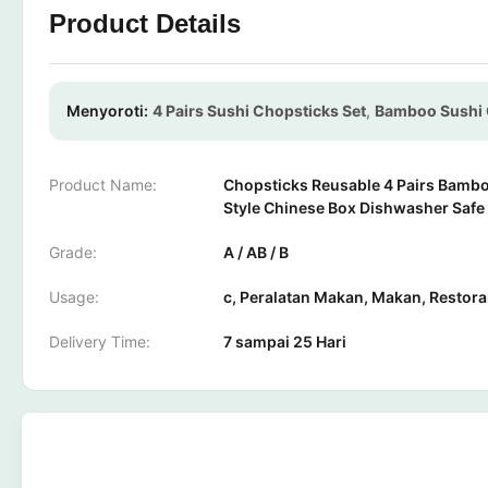
Product Details
Menyoroti:
4 Pairs Sushi Chopsticks Set
,
Bamboo Sushi 
Product Name:
Chopsticks Reusable 4 Pairs Bambo
Style Chinese Box Dishwasher Saf
Grade:
A / AB / B
Usage:
c, Peralatan Makan, Makan, Restor
Delivery Time:
7 sampai 25 Hari