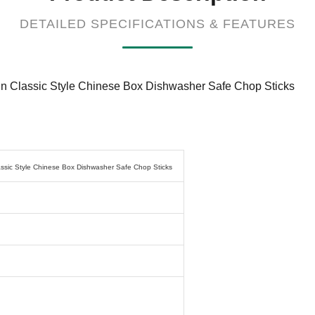
DETAILED SPECIFICATIONS & FEATURES
in Classic Style Chinese Box Dishwasher Safe Chop Sticks
assic Style Chinese Box Dishwasher Safe Chop Sticks