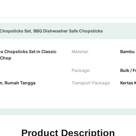
Chopsticks Set
,
BBQ Dishwasher Safe Chopsticks
o Chopsticks Set in Classic
Material:
Bambu
e Chop
Package:
Bulk / 
an, Rumah Tangga
Transport Package:
Kertas 
Product Description