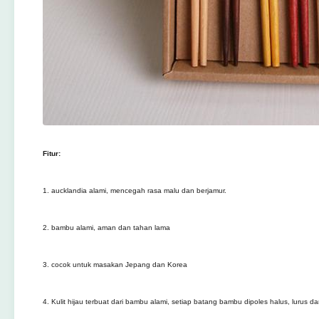
Fitur:
1. aucklandia alami, mencegah rasa malu dan berjamur.
2. bambu alami, aman dan tahan lama
3. cocok untuk masakan Jepang dan Korea
4. Kulit hijau terbuat dari bambu alami, setiap batang bambu dipoles halus, lurus da