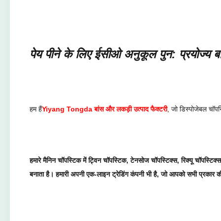
पेय पीने के लिए ईसीओ अनुकूल पुन: प्रयोज्य बांस
हम हैं
Yiyang Tongda बांस और लकड़ी उत्पाद फैक्टरी
, जो डिस्पोजेबल चॉपस
हमारे मैनिन चॉपस्टिक में ट्विन चॉपस्टिक, टेनसोज चॉपस्टिक्स, रिक्यू चॉपस्टि
बनाता है। हमारी अपनी एक-लाइन ट्रेडिंग कंपनी भी है, जो आपको सभी प्रकार की टे