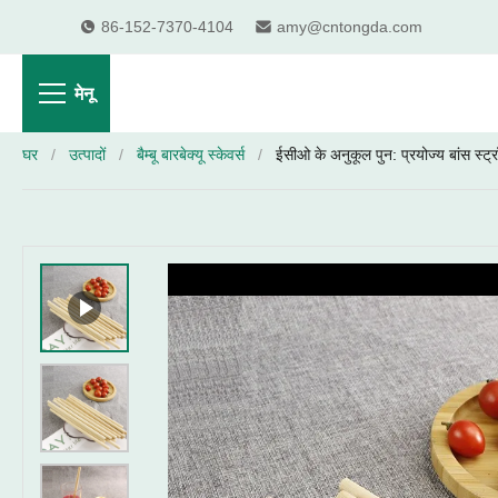
86-152-7370-4104
amy@cntongda.com
मेनू
घर
/
उत्पादों
/
बैम्बू बारबेक्यू स्केवर्स
/
ईसीओ के अनुकूल पुन: प्रयोज्य बांस स्ट्रॉ