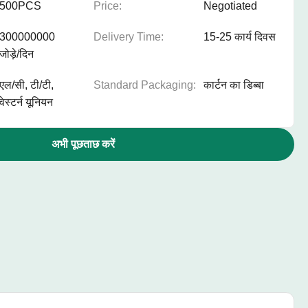
500PCS
Price:
Negotiated
300000000
Delivery Time:
15-25 कार्य दिवस
जोड़े/दिन
एल/सी, टी/टी,
Standard Packaging:
कार्टन का डिब्बा
वेस्टर्न यूनियन
अभी पूछताछ करें