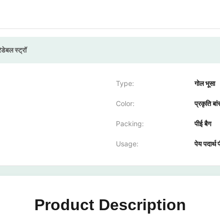
ेडेबल स्ट्रॉ
Type:
गोल भूसा
Color:
प्रकृति बां
Packing:
पीई बैग
Usage:
पेय पदार्थ 
Product Description