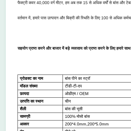
फैक्ट्री कवर 40,000 वर्ग मीटर, हम अब तक 15 से अधिक वर्षों से बांस और टेबलवेय
वर्तमान में, हमारे पास उत्पादन और बिक्री की स्थिति के लिए 100 से अधिक कर्मचार
सहयोग प्राप्त करने और बाजार में बड़े व्यवसाय को प्राप्त करने के लिए हमारे सा
प्रोडक्ट का नाम
बांस पीने का स्ट्रॉ
मॉडल संख्या
टीडी-टी-दप
फ़ायदा
ओडीएम / OEM
उत्पत्ति का स्थान
चीन
शैली
बांस की भूसी
सामग्री
100% मोसो बांस
आकार
200*4.0mm,200*5.0mm