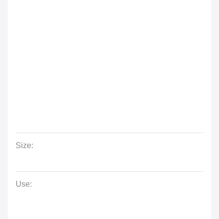
Size:
Use: