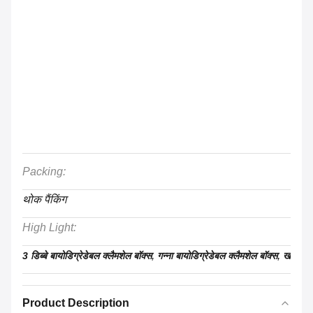
Packing:
थोक पैंकिंग
High Light:
,
,
3 डिब्बे बायोडिग्रेडेबल क्लैमशेल बॉक्स
गन्ना बायोडिग्रेडेबल क्लैमशेल बॉक्स
खोई लंच
Product Description