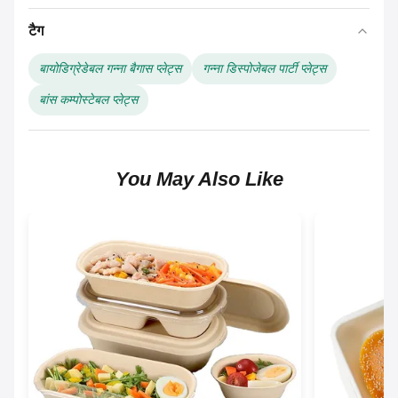
टैग
बायोडिग्रेडेबल गन्ना बैगास प्लेट्स
गन्ना डिस्पोजेबल पार्टी प्लेट्स
बांस कम्पोस्टेबल प्लेट्स
You May Also Like