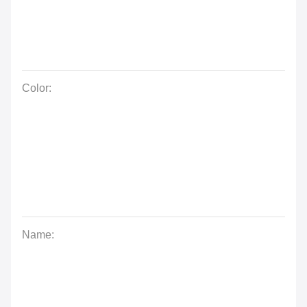
Color:
Name: