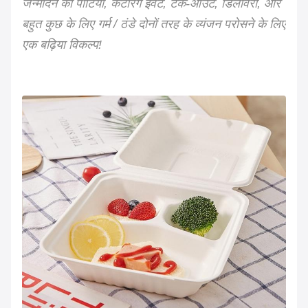
जन्मदिन की पार्टियों, केटरिंग इवेंट, टेक-आउट, डिलीवरी, और
बहुत कुछ के लिए गर्म / ठंडे दोनों तरह के व्यंजन परोसने के लिए
एक बढ़िया विकल्प!