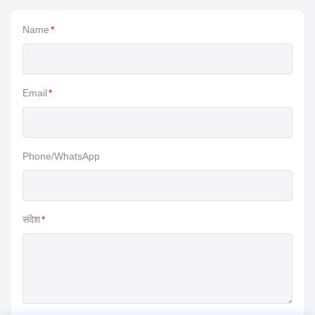
Name
*
Email
*
Phone/WhatsApp
संदेश
*