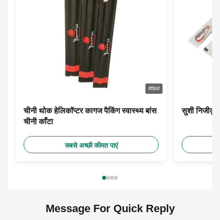
वीडियो
चीनी थोक हेलिकॉप्टर कागज पैकिंग स्वास्थ्य बांस
सुशी निजीकृत
चीनी काँटा
सबसे अच्छी कीमत पाएं
Message For Quick Reply