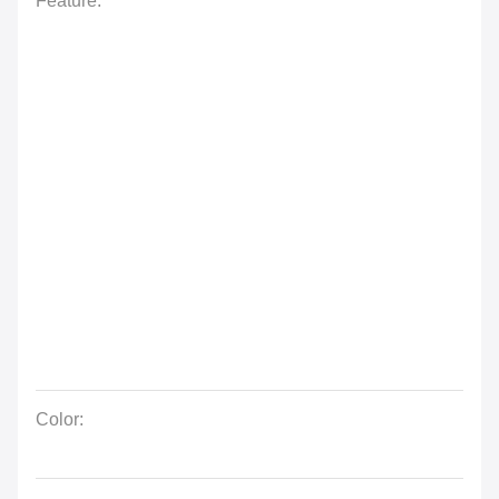
Feature:
Color: