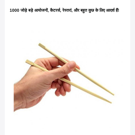
1000 जोड़े बड़े आयोजनों, कैटरर्स, रेस्तरां, और बहुत कुछ के लिए आदर्श हैं!