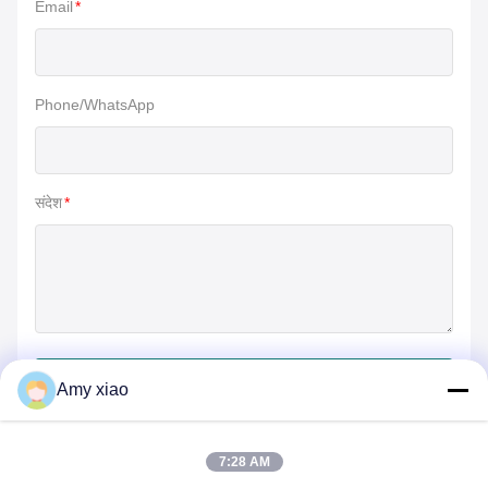
Email
*
Phone/WhatsApp
संदेश
*
जमा करें
Amy xiao
7:28 AM