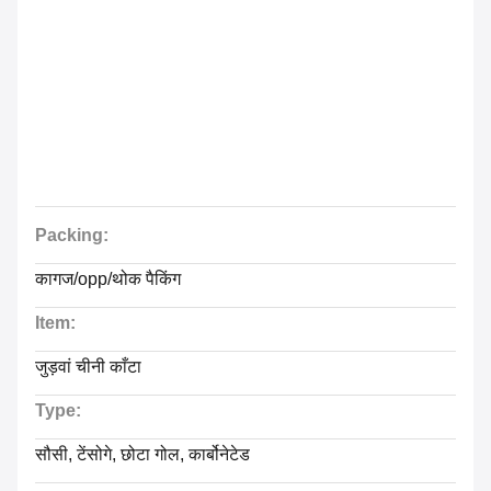
Packing:
कागज/opp/थोक पैकिंग
Item:
जुड़वां चीनी काँटा
Type:
सौसी, टेंसोगे, छोटा गोल, कार्बोनेटेड