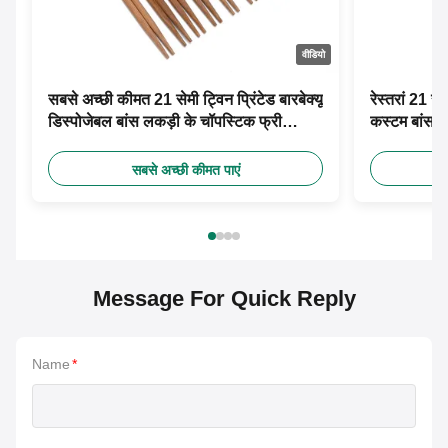
वीडियो
सबसे अच्छी कीमत 21 सेमी ट्विन प्रिंटेड बारबेक्यू
रेस्तरां 21 स
डिस्पोजेबल बांस लकड़ी के चॉपस्टिक फ्री
कस्टम बांस च
डिजाइन कस्टम पेपर आस्तीन के साथ
सबसे अच्छी कीमत पाएं
Message For Quick Reply
Name
*