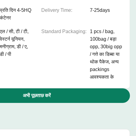
प्रति दिन 4-5HQ
Delivery Time:
7-25days
कंटेनर
एल / सी, टी / टी,
Standard Packaging:
1 pcs / bag,
वेस्टर्न यूनियन,
100bag / बड़ा
मनीग्राम, डी / ए,
opp, 30big opp
डी / पी
/ गत्ते का डिब्बा या
थोक पैकेज, अन्य
packings
आवश्यकता के
अभी पूछताछ करें