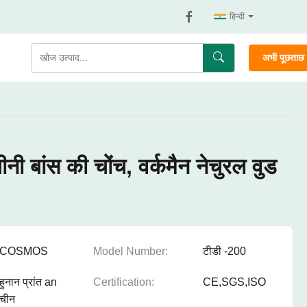
हिन्दी
अभी पूछताछ क
नी बांस की चोंच, वर्कमैन नेचुरल वुड
COSMOS
Model Number:
टीडी -200
हुनान प्रांत an
Certification:
CE,SGS,ISO
चीन