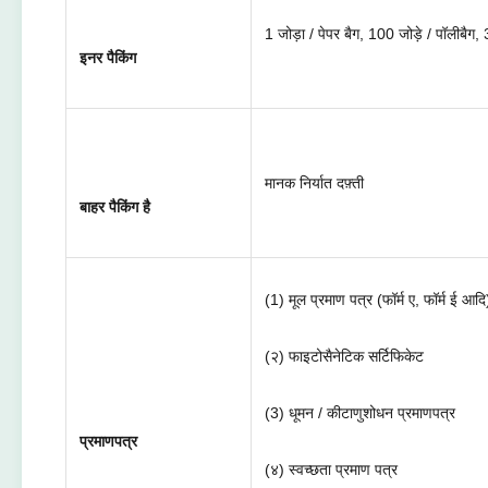
1 जोड़ा / पेपर बैग, 100 जोड़े / पॉलीबैग, 
इनर पैकिंग
मानक निर्यात दफ़्ती
बाहर पैकिंग है
(1) मूल प्रमाण पत्र (फॉर्म ए, फॉर्म ई आदि
(२) फाइटोसैनेटिक सर्टिफिकेट
(3) धूमन / कीटाणुशोधन प्रमाणपत्र
प्रमाणपत्र
(४) स्वच्छता प्रमाण पत्र