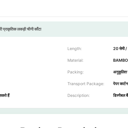
ी प्राकृतिक लकड़ी चीनी काँटा
Length:
20 सेमी /
Material:
BAMBOO, 
Packing:
अनुकूलित प
Transport Package:
पेपर कार्टन
कते हैं
Description:
डिस्पैबल बै