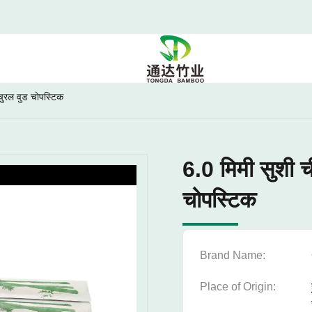
ेचुरल वुड चोपस्टिक
6.0 मिमी सुशी ची
चोपस्टिक
Brand Name:
Place of Origin: