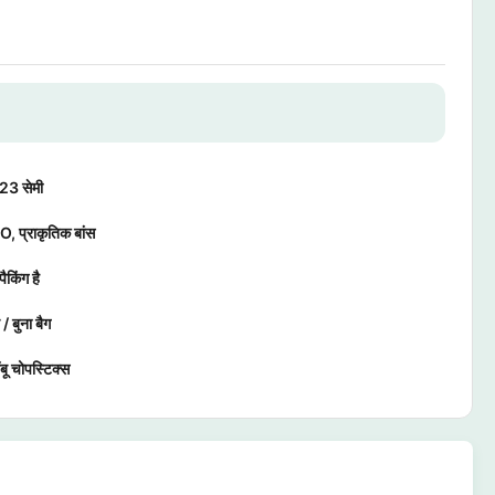
 23 सेमी
प्राकृतिक बांस
ैकिंग है
 / बुना बैग
ंबू चोपस्टिक्स