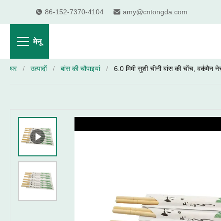
86-152-7370-4104
amy@cntongda.com
मेनू
घर
/
उत्पादों
/
बांस की चौपाइयां
/
6.0 मिमी सुशी चीनी बांस की चोंच, वर्कमैन न