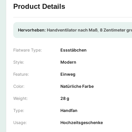
Product Details
Hervorheben:
Handventilator nach Maß
,
8 Zentimeter g
Flatware Type:
Essstäbchen
Style:
Modern
Feature:
Einweg
Color:
Natürliche Farbe
Weight:
28 g
Type:
Handfan
Usage:
Hochzeitsgeschenke