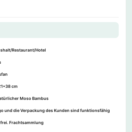
shalt/Restaurant/Hotel
s
fan
/21*38 cm
atürlicher Moso Bambus
o und die Verpackung des Kunden sind funktionsfähig
frei. Frachtsammlung