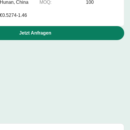
Hunan, China
MOQ:
100
€0.5274-1.46
Jetzt Anfragen