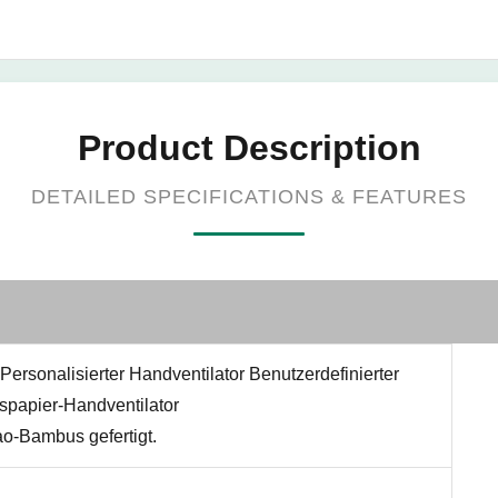
Product Description
DETAILED SPECIFICATIONS & FEATURES
rsonalisierter Handventilator Benutzerdefinierter
spapier-Handventilator
o-Bambus gefertigt.