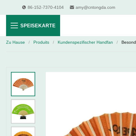
86-152-7370-4104
amy@cntongda.com
SPEISEKARTE
Zu Hause
/
Produits
/
Kundenspezifischer Handfan
/
Besonde