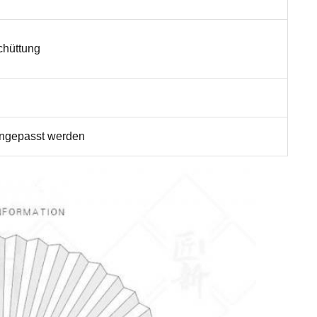
chüttung
angepasst werden