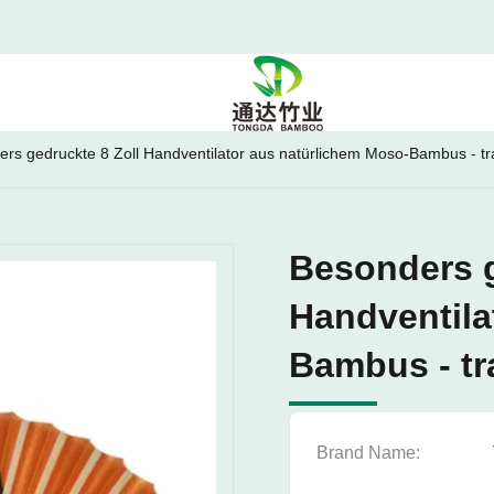
rs gedruckte 8 Zoll Handventilator aus natürlichem Moso-Bambus - tra
Besonders g
Handventila
Bambus - tr
Brand Name: