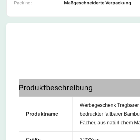
Packing:
Maßgeschneiderte Verpackung
Produktbeschreibung
Werbegeschenk Tragbarer Pe
Produktname
bedruckter faltbarer Bambu
Fächer, aus natürlichem Ma
Größe
21*38cm