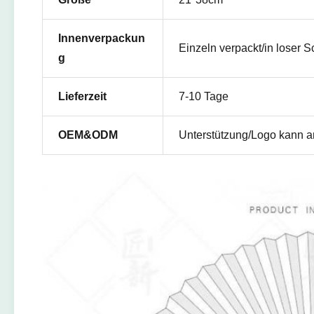
Innenverpackun
Einzeln verpackt/in loser S
g
Lieferzeit
7-10 Tage
OEM&ODM
Unterstützung/Logo kann 