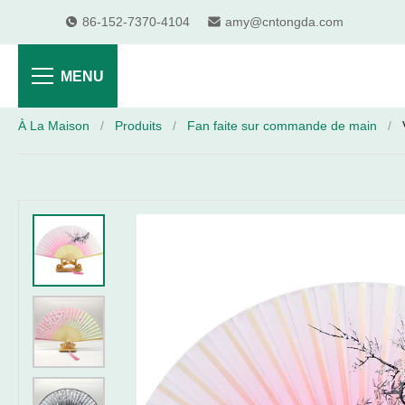
86-152-7370-4104
amy@cntongda.com
MENU
À La Maison
/
Produits
/
Fan faite sur commande de main
/