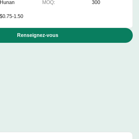
Hunan
MOQ:
300
$0.75-1.50
Renseignez-vous