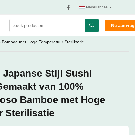
Nederlandse
Nu aanvra
o Bamboe met Hoge Temperatuur Sterilisatie
Japanse Stijl Sushi
 Gemaakt van 100%
 Moso Bamboe met Hoge
Sterilisatie