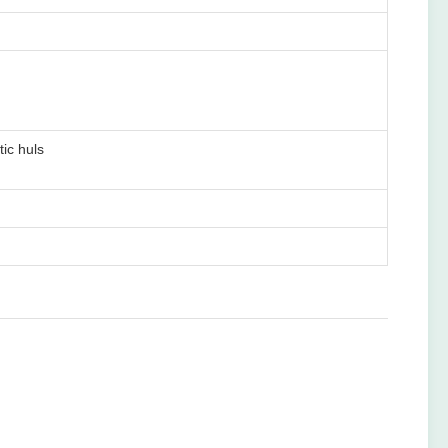
ic huls