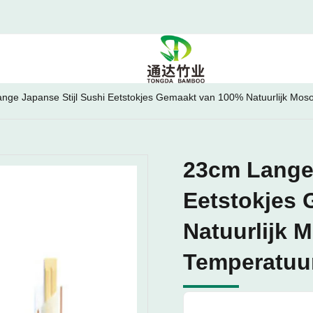
nge Japanse Stijl Sushi Eetstokjes Gemaakt van 100% Natuurlijk Mos
23cm Lange 
Eetstokjes
Natuurlijk
Temperatuur 