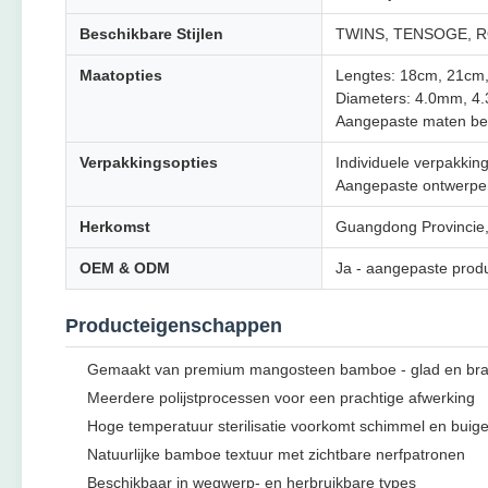
Beschikbare Stijlen
TWINS, TENSOGE, R
Maatopties
Lengtes: 18cm, 21cm
Diameters: 4.0mm, 
Aangepaste maten be
Verpakkingsopties
Individuele verpakking
Aangepaste ontwerpen
Herkomst
Guangdong Provincie,
OEM & ODM
Ja - aangepaste prod
Producteigenschappen
Gemaakt van premium mangosteen bamboe - glad en bra
Meerdere polijstprocessen voor een prachtige afwerking
Hoge temperatuur sterilisatie voorkomt schimmel en buig
Natuurlijke bamboe textuur met zichtbare nerfpatronen
Beschikbaar in wegwerp- en herbruikbare types