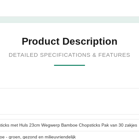
Product Description
DETAILED SPECIFICATIONS & FEATURES
psticks met Huls 23cm Wegwerp Bamboe Chopsticks Pak van 30 zakjes
e - groen, gezond en milieuvriendelijk