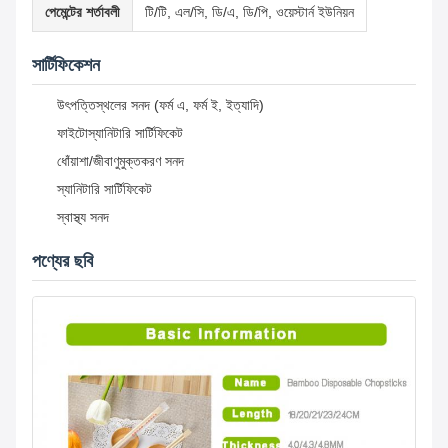
পেমেন্টের শর্তাবলী
টি/টি, এল/সি, ডি/এ, ডি/পি, ওয়েস্টার্ন ইউনিয়ন
সার্টিফিকেশন
উৎপত্তিস্থলের সনদ (ফর্ম এ, ফর্ম ই, ইত্যাদি)
ফাইটোস্যানিটারি সার্টিফিকেট
ধোঁয়াশা/জীবাণুমুক্তকরণ সনদ
স্যানিটারি সার্টিফিকেট
স্বাস্থ্য সনদ
পণ্যের ছবি