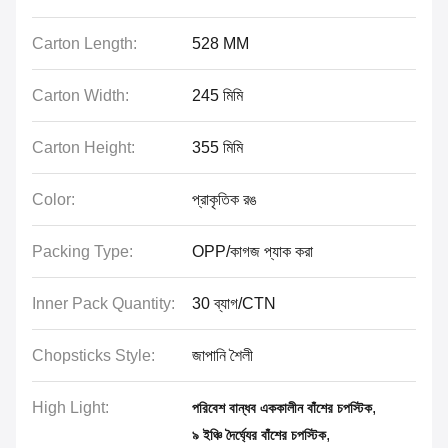
Carton Length:
528 MM
Carton Width:
245 মিমি
Carton Height:
355 মিমি
Color:
প্রাকৃতিক রঙ
Packing Type:
OPP/কাগজ প্যাক করা
Inner Pack Quantity:
30 ব্যাগ/CTN
Chopsticks Style:
জাপানি শৈলী
High Light:
,
পরিবেশ বান্ধব এককালীন বাঁশের চপস্টিক
,
৯ ইঞ্চি দৈর্ঘ্যের বাঁশের চপস্টিক