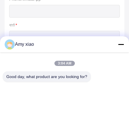
বার্তা
*
Amy xiao
3:04 AM
জমা দিন
Good day, what product are you looking for?
HUNAN TONGDA BAMBOO INDUSTRY