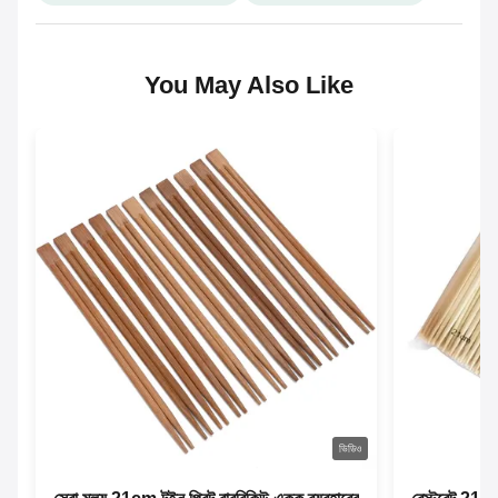
You May Also Like
ভিডিও