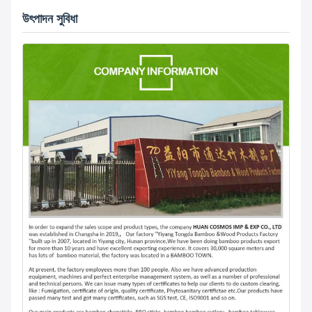
উৎপাদন সুবিধা