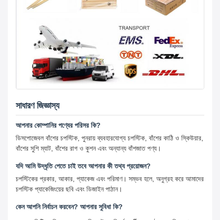
সাধারণ জিজ্ঞাস্য
আপনার কোম্পানির পণ্যের পরিসর কি?
ডিসপোজেবল বাঁশের চপস্টিক, পুনরায় ব্যবহারযোগ্য চপস্টিক, বাঁশের কাঠি ও স্কিউয়ার,
বাঁশের সুশি ম্যাট, বাঁশের রাগ ও কুশন এবং অন্যান্য বাঁশজাত পণ্য।
যদি আমি উদ্ধৃতি পেতে চাই তবে আপনার কী তথ্য প্রয়োজন?
চপস্টিকের প্রকার, আকার, প্যাকেজ এবং পরিমাণ। সম্ভব হলে, অনুগ্রহ করে আমাদের
চপস্টিক প্যাকেজিংয়ের ছবি এবং ডিজাইন পাঠান।
কেন আপনি নির্বাচন করবেন? আপনার সুবিধা কি?