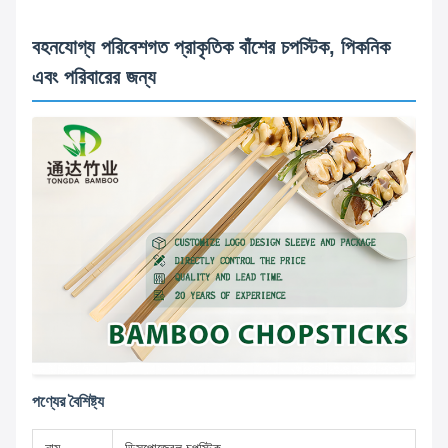
বহনযোগ্য পরিবেশগত প্রাকৃতিক বাঁশের চপস্টিক, পিকনিক
এবং পরিবারের জন্য
পণ্যের বৈশিষ্ট্য