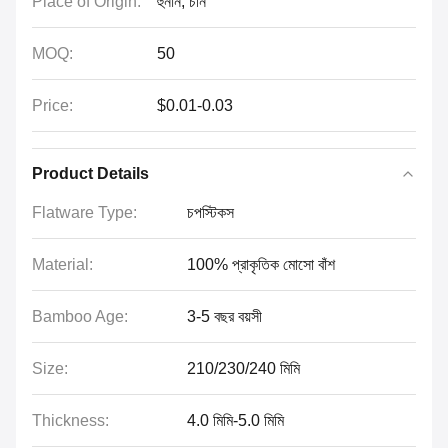
Place of Origin:
হুনান, চীন
MOQ:
50
Price:
$0.01-0.03
Product Details
Flatware Type:
চপস্টিকস
Material:
100% প্রাকৃতিক মোসো বাঁশ
Bamboo Age:
3-5 বছর বয়সী
Size:
210/230/240 মিমি
Thickness:
4.0 মিমি-5.0 মিমি