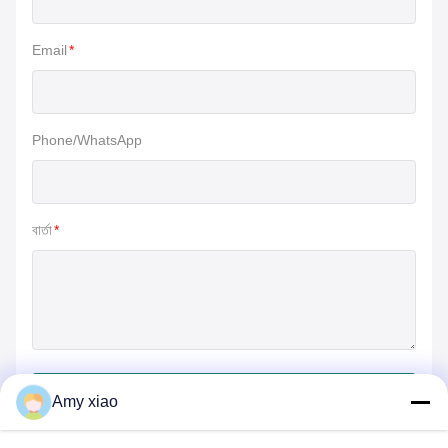
Email
*
Phone/WhatsApp
বার্তা
*
জমা দিন
Amy xiao