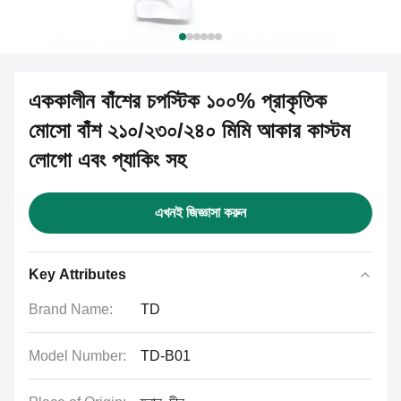
এককালীন বাঁশের চপস্টিক ১০০% প্রাকৃতিক
মোসো বাঁশ ২১০/২৩০/২৪০ মিমি আকার কাস্টম
লোগো এবং প্যাকিং সহ
এখনই জিজ্ঞাসা করুন
Key Attributes
Brand Name:
TD
Model Number:
TD-B01