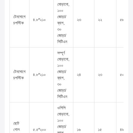
মোড়ানো,
১০০
টেনসোগে
জোড়া/
৪.৮*২১০
২৩
২২
৫৮*২২*
চপস্টিক
ব্যাগ,
৩০
জোড়া/
সিটিএন
সম্পূর্ণ
মোড়ানো,
১০০
টেনসোগে
জোড়া/
৪.৮*২১০
২৪
২৩
৫০*২৫*
চপস্টিক
ব্যাগ,
৩০
জোড়া/
সিটিএন
ওপিপি
মোড়ানো,
১০০
ছোট
জোড়া/
গোল
৫.৫*২০০
১৬
১৫
৪৯*২৪*
ব্যাগ,