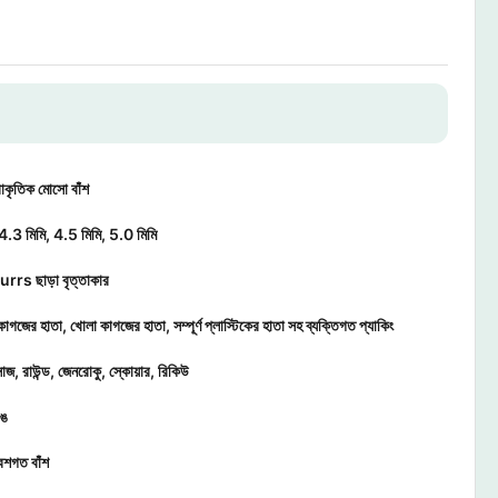
কৃতিক মোসো বাঁশ
4.3 মিমি, 4.5 মিমি, 5.0 মিমি
urrs ছাড়া বৃত্তাকার
গজের হাতা, খোলা কাগজের হাতা, সম্পূর্ণ প্লাস্টিকের হাতা সহ ব্যক্তিগত প্যাকিং
জ, রাউন্ড, জেনরোকু, স্কোয়ার, রিকিউ
রঙ
শগত বাঁশ