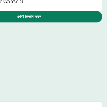
CN¥0.07-0.21
এখনই জিজ্ঞাসা করুন