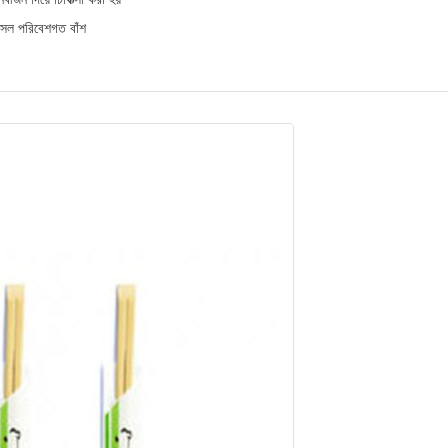
 আসল পরিবেশগত বাঁশ