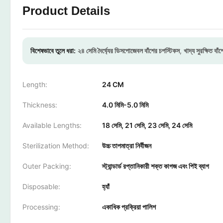
Product Details
বিশেষভাবে তুলে ধরা:
২৪ সেমি দৈর্ঘ্যের ডিসপোজেবল বাঁশের চপস্টিকস
,
খাদ্য সুরক্ষিত বাঁ
Length:
24 CM
Thickness:
4.0 মিমি-5.0 মিমি
Available Lengths:
18 সেমি, 21 সেমি, 23 সেমি, 24 সেমি
Sterilization Method:
উচ্চ তাপমাত্রা নির্বীজন
Outer Packing:
স্ট্যান্ডার্ড রপ্তানিকারী শক্ত কাগজ এবং পিই ব্যাগ
Disposable:
হ্যাঁ
Processing:
একাধিক প্রক্রিয়া পালিশ