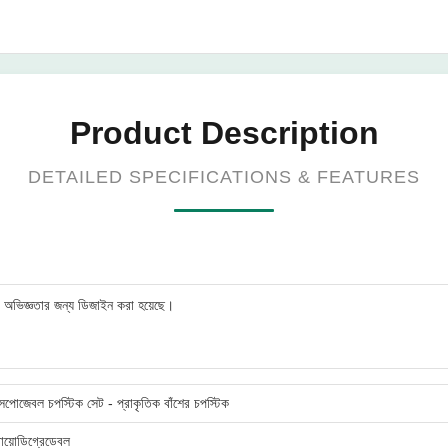
Product Description
DETAILED SPECIFICATIONS & FEATURES
িং অভিজ্ঞতার জন্য ডিজাইন করা হয়েছে।
পোজেবল চপস্টিক সেট - প্রাকৃতিক বাঁশের চপস্টিক
বায়োডিগ্রেডেবল