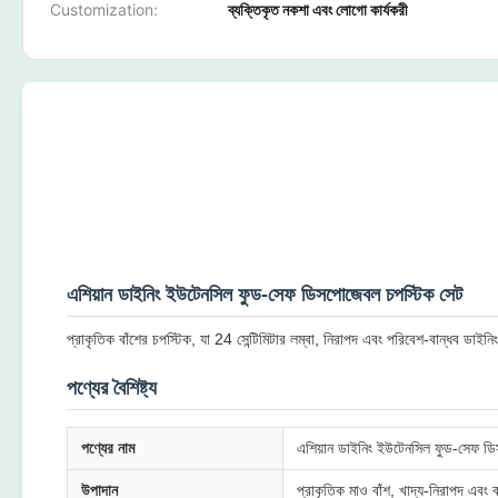
Customization:
ব্যক্তিকৃত নকশা এবং লোগো কার্যকরী
এশিয়ান ডাইনিং ইউটেনসিল ফুড-সেফ ডিসপোজেবল চপস্টিক সেট
প্রাকৃতিক বাঁশের চপস্টিক, যা 24 সেন্টিমিটার লম্বা, নিরাপদ এবং পরিবেশ-বান্ধব ডাইন
পণ্যের বৈশিষ্ট্য
পণ্যের নাম
এশিয়ান ডাইনিং ইউটেনসিল ফুড-সেফ ডিস
উপাদান
প্রাকৃতিক মাও বাঁশ, খাদ্য-নিরাপদ এবং 