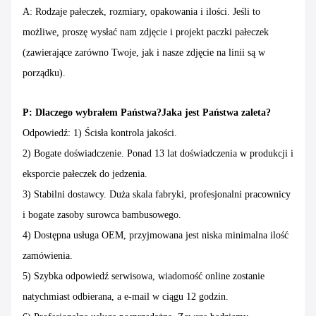
A: Rodzaje pałeczek, rozmiary, opakowania i ilości. Jeśli to
możliwe, proszę wysłać nam zdjęcie i projekt paczki pałeczek
(zawierające zarówno Twoje, jak i nasze zdjęcie na linii są w
porządku).
P: Dlaczego wybrałem Państwa?Jaka jest Państwa zaleta?
Odpowiedź: 1) Ścisła kontrola jakości.
2) Bogate doświadczenie. Ponad 13 lat doświadczenia w produkcji i
eksporcie pałeczek do jedzenia.
3) Stabilni dostawcy. Duża skala fabryki, profesjonalni pracownicy
i bogate zasoby surowca bambusowego.
4) Dostępna usługa OEM, przyjmowana jest niska minimalna ilość
zamówienia.
5) Szybka odpowiedź serwisowa, wiadomość online zostanie
natychmiast odbierana, a e-mail w ciągu 12 godzin.