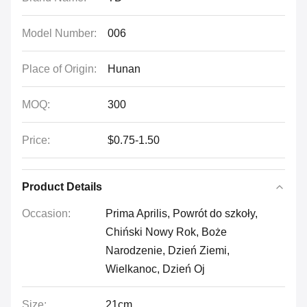
Model Number:
006
Place of Origin:
Hunan
MOQ:
300
Price:
$0.75-1.50
Product Details
Occasion:
Prima Aprilis, Powrót do szkoły,
Chiński Nowy Rok, Boże
Narodzenie, Dzień Ziemi,
Wielkanoc, Dzień Oj
Size:
21cm