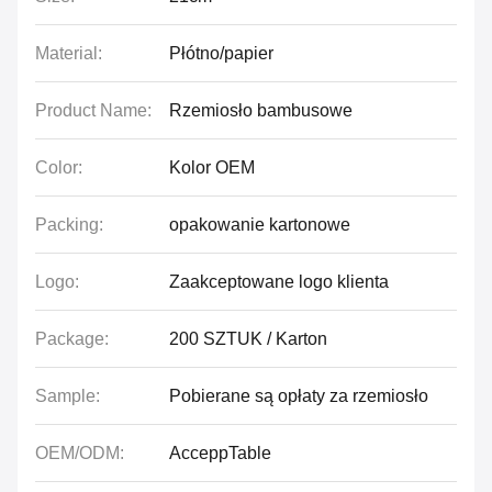
Material:
Płótno/papier
Product Name:
Rzemiosło bambusowe
Color:
Kolor OEM
Packing:
opakowanie kartonowe
Logo:
Zaakceptowane logo klienta
Package:
200 SZTUK / Karton
Sample:
Pobierane są opłaty za rzemiosło
OEM/ODM:
AcceppTable