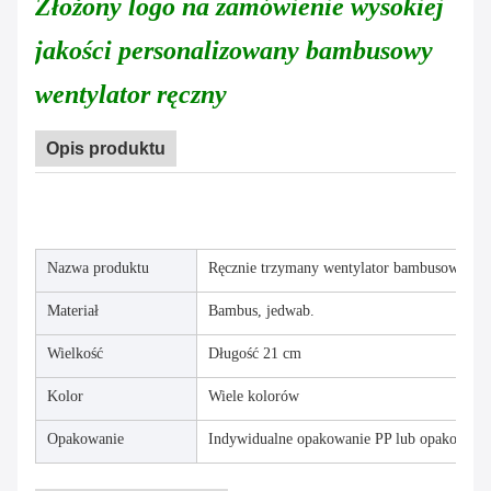
Złożony logo na zamówienie wysokiej
jakości personalizowany bambusowy
wentylator ręczny
Opis produktu
Nazwa produktu
Ręcznie trzymany wentylator bambusowy
Materiał
Bambus, jedwab.
Wielkość
Długość 21 cm
Kolor
Wiele kolorów
Opakowanie
Indywidualne opakowanie PP lub opakowan