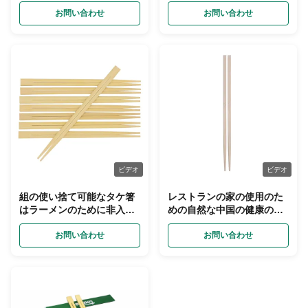
文のロゴをカバーする
お問い合わせ
お問い合わせ
ビデオ
ビデオ
組の使い捨て可能なタケ箸
レストランの家の使用のた
はラーメンのために非入れ
めの自然な中国の健康の木
る
のタケ箸
お問い合わせ
お問い合わせ