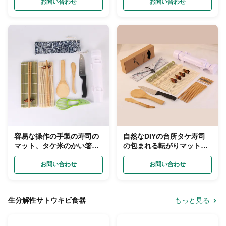
お問い合わせ
お問い合わせ
容易な操作の手製の寿司の
自然なDIYの台所タケ寿司
マット、タケ米のかい箸の
の包まれる転がりマットの
寿司の一定メーカー
アボカドのスライサーのペ
お問い合わせ
ーパー
お問い合わせ
生分解性サトウキビ食器
もっと見る