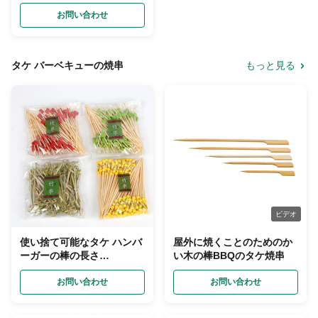
等級
お問い合わせ
タケ バーベキューの焼串
もっと見る
ビデオ
使い捨て可能なタケ ハンバ
屋外に焼くことのためのか
ーガーの棒の長さ
い木の棒BBQのタケ焼串
9cm/12cm
お問い合わせ
お問い合わせ