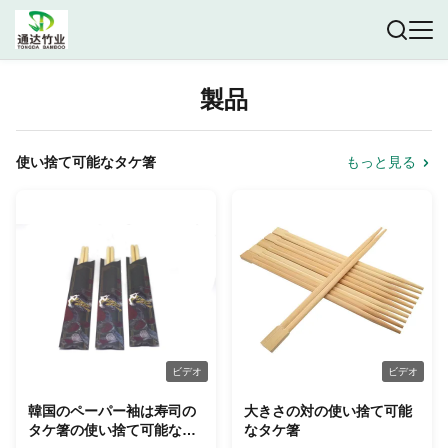
製品
使い捨て可能なタケ箸
もっと見る
ビデオ
ビデオ
韓国のペーパー袖は寿司の
大きさの対の使い捨て可能
タケ箸の使い捨て可能な注
なタケ箸