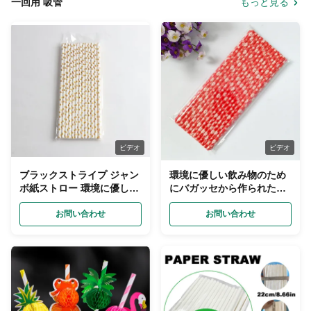
一回用 吸管
もっと見る
ビデオ
ビデオ
ブラックストライプ ジャン
環境に優しい飲み物のため
ボ紙ストロー 環境に優しい
にバガッセから作られたカ
泡茶を飲むために使い捨て
スタマイズされたカラフル
お問い合わせ
な紙飲料ストロー
お問い合わせ