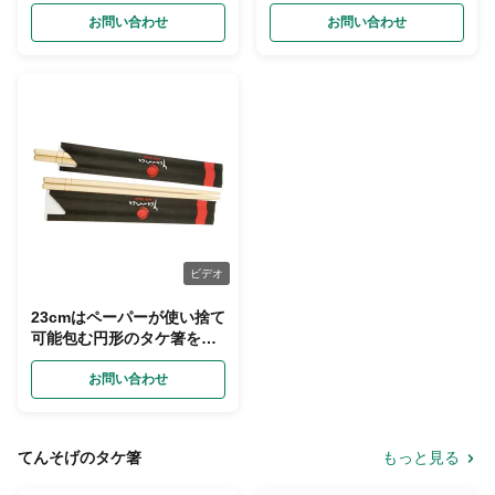
ー
お問い合わせ
お問い合わせ
ビデオ
23cmはペーパーが使い捨て
可能包む円形のタケ箸を個
人化した
お問い合わせ
てんそげのタケ箸
もっと見る