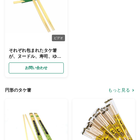
ビデオ
それぞれ包まれたタケ箸
が、ヌードル、寿司、ゆで
団子を食べるのに使用する
ことができる
お問い合わせ
円形のタケ箸
もっと見る