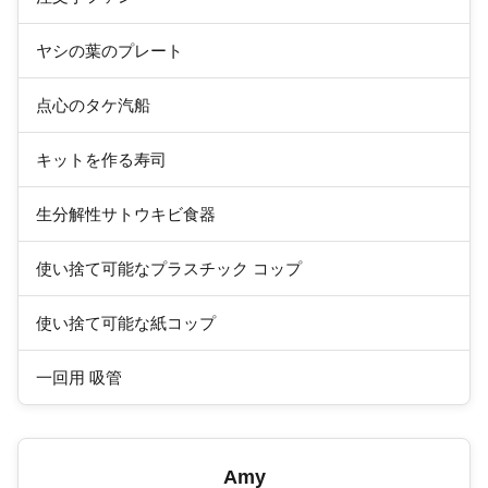
ヤシの葉のプレート
点心のタケ汽船
キットを作る寿司
生分解性サトウキビ食器
使い捨て可能なプラスチック コップ
使い捨て可能な紙コップ
一回用 吸管
Amy