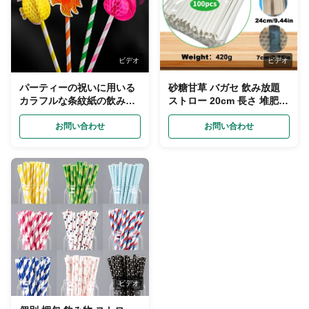
ビデオ
ビデオ
パーティーの祝いに用いる
砂糖甘草 バガセ 飲み放題
カラフルな条紋紙の飲み物
ストロー 20cm 長さ 堆肥可
ストロー 20cm 長さ
能 生物分解可能
お問い合わせ
お問い合わせ
ビデオ