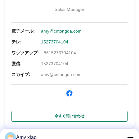
Sales Manager
電子メール:
amy@cntongda.com
テレ:
15273704104
ワッツアップ:
8615273704104
微信:
15273704104
スカイプ:
amy@cntongda.com
今すぐ問い合わせ
Amy xiao