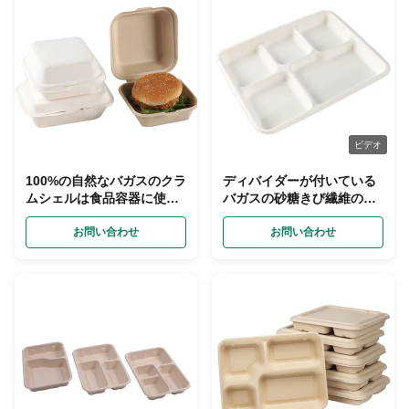
ビデオ
100%の自然なバガスのクラ
ディバイダーが付いている
ムシェルは食品容器に使い
バガスの砂糖きび繊維の
捨て可能なCompostable取
Compostable紙皿
る
お問い合わせ
お問い合わせ