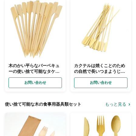
木のかい平らなバーベキュ
カクテルは焼くことのため
ーの使い捨て可能なタケ焼
の自然で長いつまようじ
串BBQのフルーツKebab
Bbqのカバブの焼串を選ぶ
お問い合わせ
お問い合わせ
使い捨て可能な木の食事用器具類セット
もっと見る