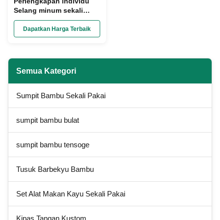
Perlengkapan individu
Selang minum sekali
pakai Warna khusus
bahan kelas makanan
Dapatkan Harga Terbaik
Semua Kategori
Sumpit Bambu Sekali Pakai
sumpit bambu bulat
sumpit bambu tensoge
Tusuk Barbekyu Bambu
Set Alat Makan Kayu Sekali Pakai
Kipas Tangan Kustom