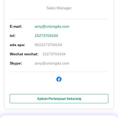
Sales Manager
E-mail:
amy@cntongda.com
tel:
15273704104
ada apa:
8615273704104
Wechat wechat:
15273704104
Skype:
amy@cntongda.com
Ajukan Pertanyaan Sekarang