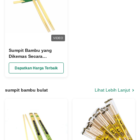
VIDEO
Sumpit Bambu yang
Dikemas Secara
Individual, Dapat
Digunakan Untuk Makan
Dapatkan Harga Terbaik
Mie, Sushi, Pangsit
sumpit bambu bulat
Lihat Lebih Lanjut