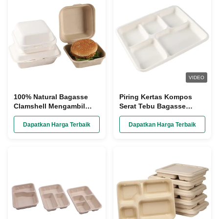
VIDEO
100% Natural Bagasse
Piring Kertas Kompos
Clamshell Mengambil
Serat Tebu Bagasse
Wadah Makanan Sekali
Dengan Pembagi
Pakai Kompos
Dapatkan Harga Terbaik
Dapatkan Harga Terbaik