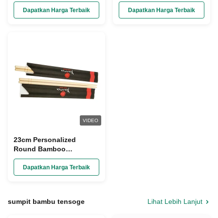
Untuk Restoran
Dipersonalisasi
Dapatkan Harga Terbaik
Dapatkan Harga Terbaik
VIDEO
23cm Personalized
Round Bamboo
Chopsticks Paper Wrap
Disposable
Dapatkan Harga Terbaik
sumpit bambu tensoge
Lihat Lebih Lanjut