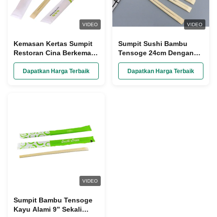
VIDEO
VIDEO
Kemasan Kertas Sumpit
Sumpit Sushi Bambu
Restoran Cina Berkemah
Tensoge 24cm Dengan
Kompos
Lengan Kertas
Dapatkan Harga Terbaik
Dapatkan Harga Terbaik
VIDEO
Sumpit Bambu Tensoge
Kayu Alami 9” Sekali