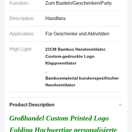
Function:
Zum Basteln/Geschenken/Party
Description:
Handfans
Application:
Für Geschenke und Aktivitäten
High Light:
,
21CM Bambus Handventilator
Custom-gedruckte Logo
Klappventilator
,
Bambusmaterial kundenspezifischer
Handventilator
Product Description
Großhandel Custom Printed Logo
Folding Hochwertige personalisierte