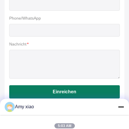
Phone/WhatsApp
Nachricht
*
Einreichen
Amy xiao
5:03 AM