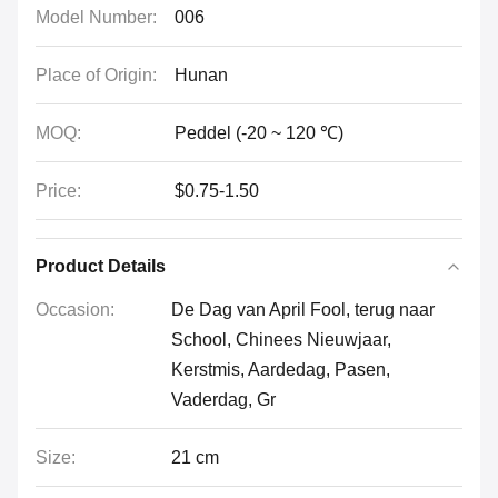
Model Number:
006
Place of Origin:
Hunan
MOQ:
Peddel (-20 ~ 120 ℃)
Price:
$0.75-1.50
Product Details
Occasion:
De Dag van April Fool, terug naar
School, Chinees Nieuwjaar,
Kerstmis, Aardedag, Pasen,
Vaderdag, Gr
Size:
21 cm