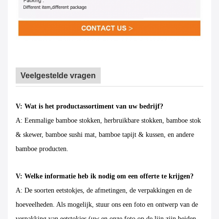
Veelgestelde vragen
V: Wat is het productassortiment van uw bedrijf?
A: Eenmalige bamboe stokken, herbruikbare stokken, bamboe stok
& skewer, bamboe sushi mat, bamboe tapijt & kussen, en andere
bamboe producten.
V: Welke informatie heb ik nodig om een offerte te krijgen?
A: De soorten eetstokjes, de afmetingen, de verpakkingen en de
hoeveelheden. Als mogelijk, stuur ons een foto en ontwerp van de
verpakking van eetstokjes (uw en onze foto op de lijn zijn beiden