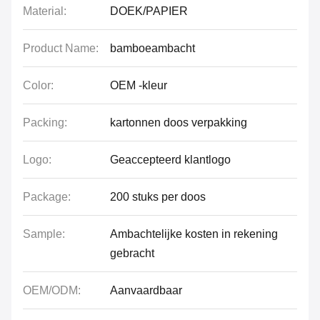
Material:
DOEK/PAPIER
Product Name:
bamboeambacht
Color:
OEM -kleur
Packing:
kartonnen doos verpakking
Logo:
Geaccepteerd klantlogo
Package:
200 stuks per doos
Sample:
Ambachtelijke kosten in rekening
gebracht
OEM/ODM:
Aanvaardbaar