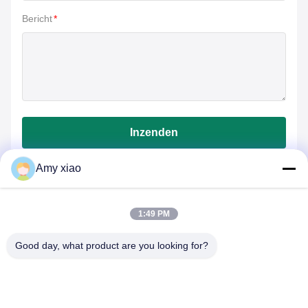
Bericht
*
Inzenden
Amy xiao
1:49 PM
Good day, what product are you looking for?
HUNAN TONGDA BAMBOO INDUSTRY
TECHNOLOGY CO.,LTD