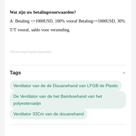
Wat zijn uw betalingsvoorwaarden?
A: Betaling <=1000USD, 100% vooraf Betaling>=1000USD, 30%
T/T vooraf, saldo voor verzending.
240 mm lange bamboe hapstokjes
Tags
Ventilator van de de Douanehand van LFGB de Plastic
De Ventilator van de het Bamboehand van het
polyestersatijn
Ventilator 33Cm van de douanehand