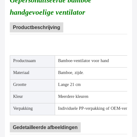
Gepersonaliseerde bamboe
handgevoelige ventilator
Productbeschrijving
Productnaam
Bamboe-ventilator voor hand
Materiaal
Bamboe, zijde.
Grootte
Lange 21 cm
Kleur
Meerdere kleuren
Verpakking
Individuele PP-verpakking of OEM-verpakk
Gedetailleerde afbeeldingen