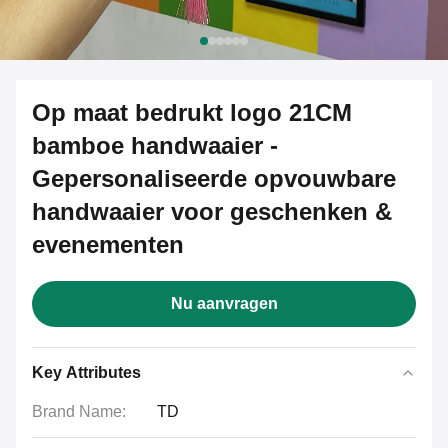
Op maat bedrukt logo 21CM
bamboe handwaaier -
Gepersonaliseerde opvouwbare
handwaaier voor geschenken &
evenementen
Nu aanvragen
Key Attributes
Brand Name:
TD