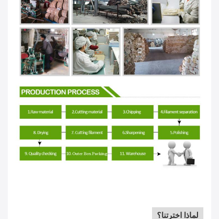
لماذا اخترتنا؟