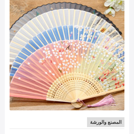
المصنع والورشة