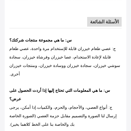
الأسئلة الشائعة
س: ما هي مجموعة منتجات شركتك؟
ج: عصي طعام خيزران قابلة للإستخدام مرة واحدة، عصي طعام
قابلة لإعادة الاستخدام، عصا خيزران وفرشاة خيزران، سجادة
سوشي خيزران، سجادة خيزران ووسادة خيزران، ومنتجات خيزران
أخرى.
س: ما هي المعلومات التي تحتاج إليها إذا أردت الحصول على
عرض؟
ج: أنواع العصي، والأحجام، والحزم، والكميات.إذا أمكن، يرجى
إرسال لنا الصورة والتصميم مقابل حزمة العصي (الصورة الخاصة
بك والخاصة بنا على الخط كلاهما بخير).