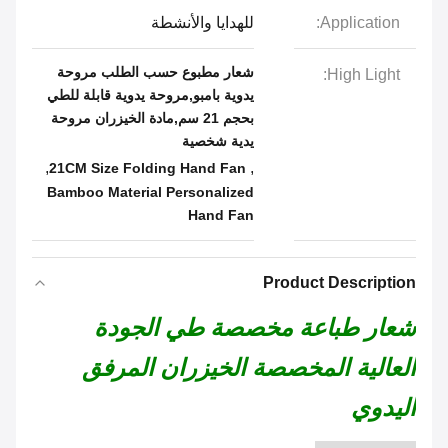
Application:
للهدايا والأنشطة
شعار مطبوع حسب الطلب مروحة
High Light:
يدوية بامبو,مروحة يدوية قابلة للطي
بحجم 21 سم,مادة الخيزران مروحة
يدية شخصية
,
,
21CM Size Folding Hand Fan
Bamboo Material Personalized
Hand Fan
Product Description
شعار طباعة مخصصة طي الجودة
العالية المخصصة الخيزران المرفق
اليدوي