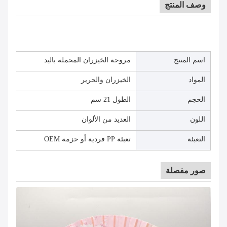
وصف المنتج
اسم المنتج
مروحة الخيزران المحملة باليد
المواد
الخيزران والحرير
الحجم
الطول 21 سم
اللون
العديد من الألوان
التعبئة
تعبئة PP فردية أو حزمة OEM
صور مفصلة