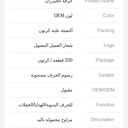
Product Name:
حرفة الخيزران
Color:
لون OEM
Packing:
التعبئة علبة كرتون
Logo:
شعار العميل المقبول
Package:
200 قطعة / كرتون
Sample:
رسوم الحرف مشحونة
OEM/ODM:
مقبول
Function:
للحرف اليدوية/الهدايا/الحفلات
Description:
مراوح محمولة باليد