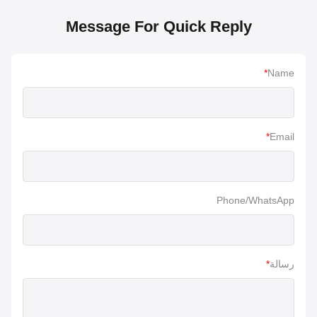
Message For Quick Reply
*
Name
*
Email
Phone/WhatsApp
رسالة
*